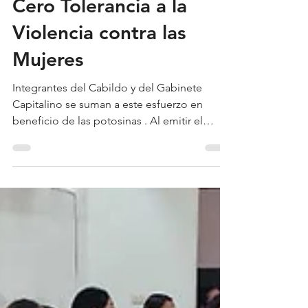
La Rata
19 jun 2025
2 min de lectura
Cero Tolerancia a la
Violencia contra las
Mujeres
Integrantes del Cabildo y del Gabinete
Capitalino se suman a este esfuerzo en
beneficio de las potosinas . Al emitir el
mensaje de Cero...