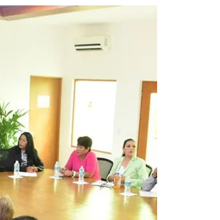
un paso importante que
llega seis años tarde
Fotografía: Facebook Liga BBVA MX
Femenil Por: Wendy Jiménez Bolaños La
violencia contra las mujeres se hace
presente en todos los...