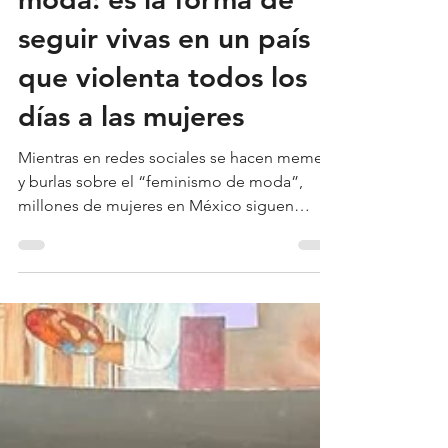
El feminismo no está de
moda: es la forma de
seguir vivas en un país
que violenta todos los
días a las mujeres
Mientras en redes sociales se hacen memes
y burlas sobre el “feminismo de moda”,
millones de mujeres en México siguen
viviendo miedo,...