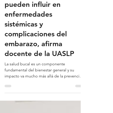
Problemas bucales
pueden influir en
enfermedades
sistémicas y
complicaciones del
embarazo, afirma
docente de la UASLP
La salud bucal es un componente
fundamental del bienestar general y su
impacto va mucho más allá de la prevención
de caries, afirmó la Dra. Rita Elizabeth
Martínez Martínez, profesora investigadora
de tiempo completo y secretaria general de
la Facultad de Estomatología de la