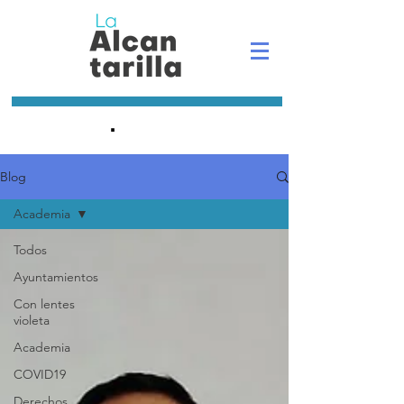
.
Blog
Academia
Todos
Ayuntamientos
Con lentes
violeta
Academia
COVID19
Derechos