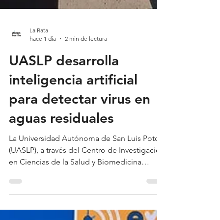
La Rata
hace 1 día
2 min de lectura
UASLP desarrolla
inteligencia artificial
para detectar virus en
aguas residuales
La Universidad Autónoma de San Luis Potosí
(UASLP), a través del Centro de Investigación
en Ciencias de la Salud y Biomedicina
(CICSaB), impulsa un proyecto de