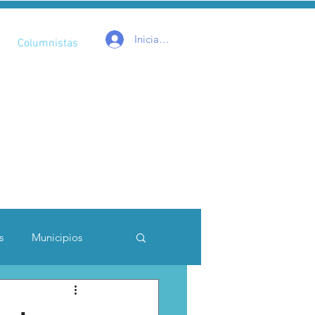
Iniciar sesión
Columnistas
s
Municipios