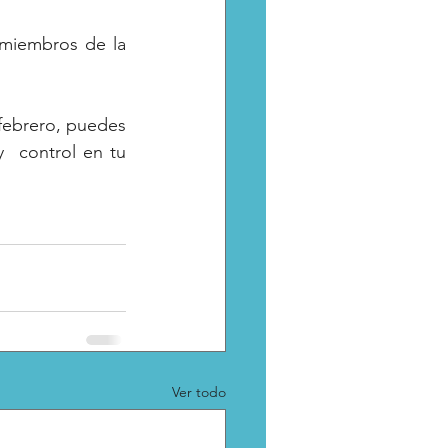
 miembros de la 
febrero, puedes 
  control en tu 
Ver todo