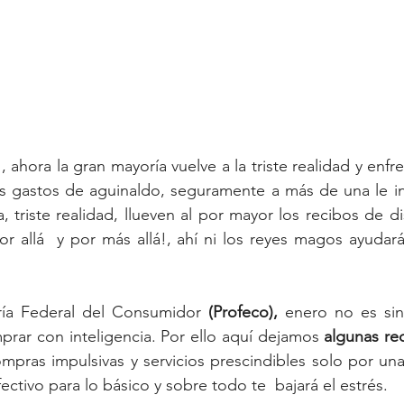
!
, ahora la gran mayoría vuelve a la triste realidad y enfr
 gastos de aguinaldo, seguramente a más de una le inva
a, triste realidad, llueven al por mayor los recibos de dis
ría Federal del Consumidor 
(Profeco),
 enero no es si
prar con inteligencia. Por ello aquí dejamos 
algunas r
compras impulsivas y servicios prescindibles solo por un
ectivo para lo básico y sobre todo te  bajará el estrés.