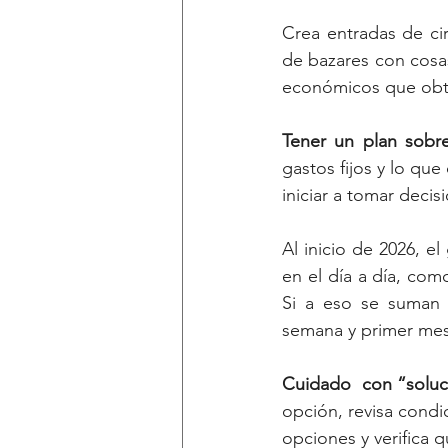
Crea entradas de ci
de bazares con cosas 
económicos que obte
Tener un plan sobre
gastos fijos y lo qu
iniciar a tomar decis
Al inicio de 2026, 
en el día a día, com
Si a eso se suman 
semana y primer mes
Cuidado  con “soluc
opción, revisa condi
opciones y verifica q