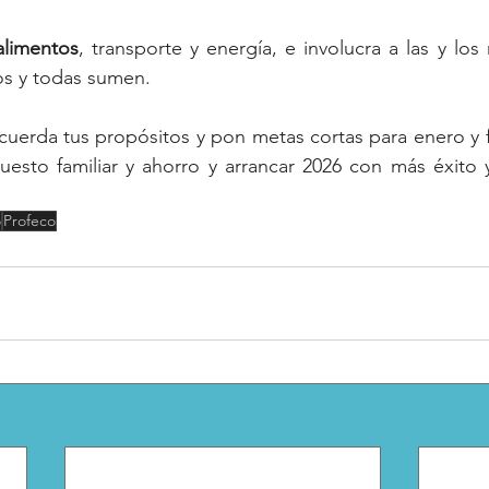
alimentos
, transporte y energía, e involucra a las y los
os y todas sumen. 
cuerda tus propósitos y pon metas cortas para enero y 
puesto familiar y ahorro y arrancar 2026 con más éxito y
o
Profeco