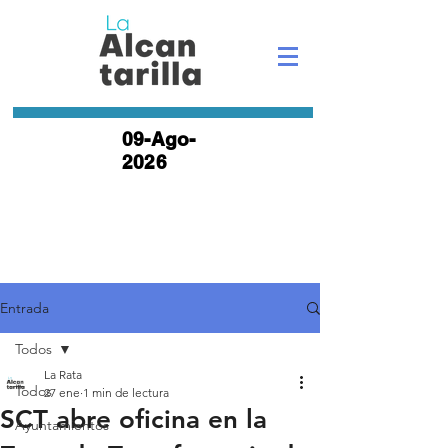
09-Ago-
2026
Entrada
Todos
La Rata
Todos
27 ene
1 min de lectura
SCT abre oficina en la
Ayuntamientos