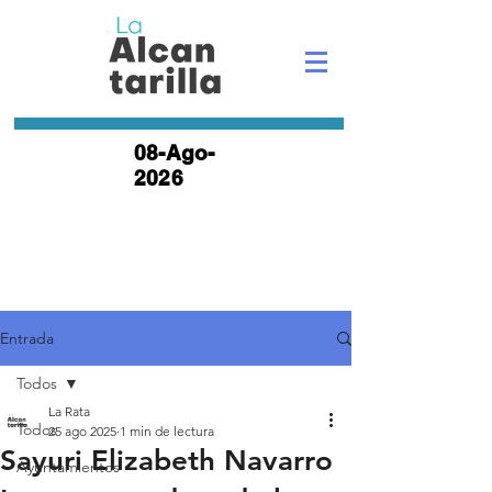
08-Ago-
2026
Entrada
Todos
La Rata
Todos
25 ago 2025
1 min de lectura
Sayuri Elizabeth Navarro
Ayuntamientos