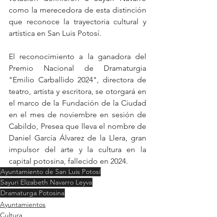
como la merecedora de esta distinción 
que reconoce la trayectoria cultural y 
artística en San Luis Potosí.
El reconocimiento a la ganadora del 
Premio Nacional de Dramaturgia 
"Emilio Carballido 2024", directora de 
teatro, artista y escritora, se otorgará en 
el marco de la Fundación de la Ciudad 
en el mes de noviembre en sesión de 
Cabildo, Presea que lleva el nombre de 
Daniel García Álvarez de la Llera, gran 
impulsor del arte y la cultura en la 
capital potosina, fallecido en 2024.
Ayuntamiento de San Luis Potosí
Sayuri Elizabeth Navarro Leyva
Dramaturga Potosina
Ayuntamientos
Cultura