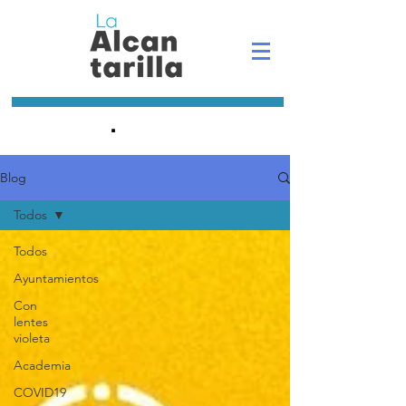
.
Blog
Todos
Todos
Ayuntamientos
Con
lentes
violeta
Academia
COVID19