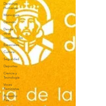
Derechos
Humanos
Municipios
Opinión
Desde
otras
coordenadas
Especiales
Cultura
Seguridad
Deportes
Ciencia y
Tecnología
Voces
Feministas
Pequeño
País