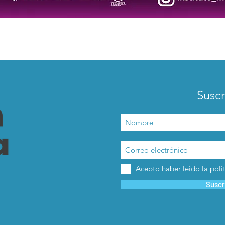
Suscr
Acepto haber leído la polí
Suscr