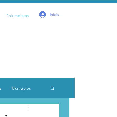
Iniciar sesión
Columnistas
s
Municipios