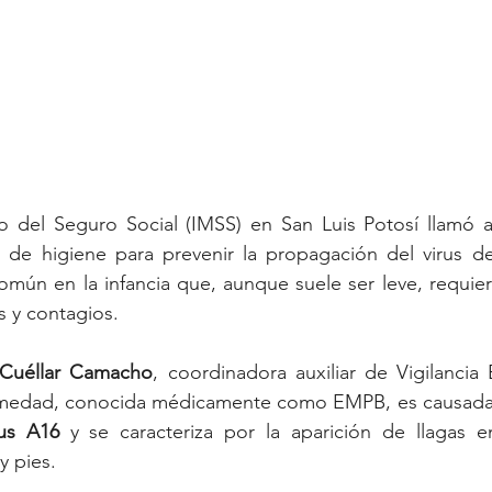
no del Seguro Social (IMSS) en San Luis Potosí llamó a
s de higiene para prevenir la propagación del virus de
mún en la infancia que, aunque suele ser leve, requier
s y contagios.
a Cuéllar Camacho
, coordinadora auxiliar de Vigilancia 
rmedad, conocida médicamente como EMPB, es causada 
rus A16
 y se caracteriza por la aparición de llagas e
y pies.