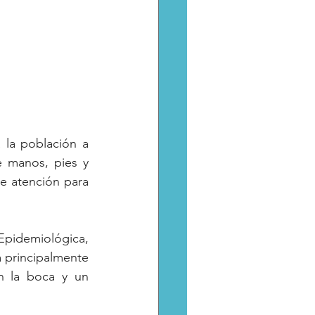
 la población a 
 manos, pies y 
e atención para 
Epidemiológica, 
principalmente 
n la boca y un 