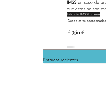
IMSS
 en caso de pre
que estos no son efec
Infancias
IMSS
Higiene
Desde otras coordenadas
Entradas recientes