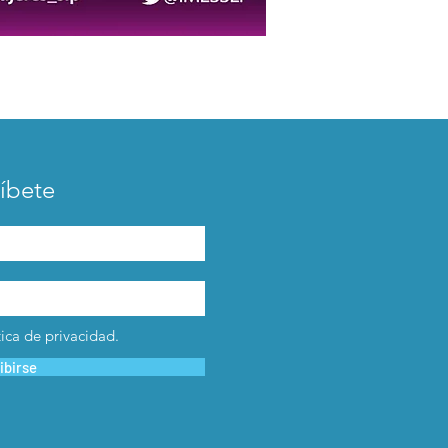
íbete
tica de privacidad.
ibirse