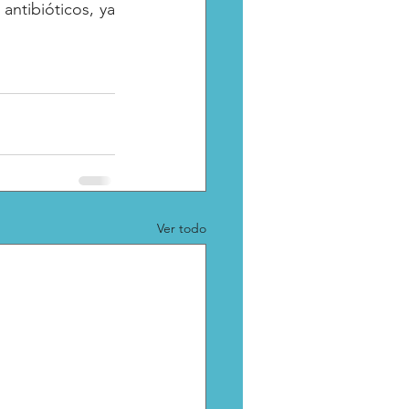
ntibióticos, ya 
Ver todo