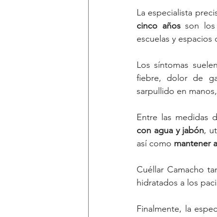
La especialista prec
cinco años
 son los
escuelas y espacios
Los síntomas suelen
fiebre, dolor de ga
sarpullido en manos,
Entre las medidas 
con agua y jabón
, u
así como 
mantener a
Cuéllar Camacho tam
hidratados a los paci
Finalmente, la especi