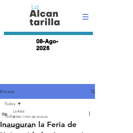
08-Ago-
2026
Entrada
Todos
La Rata
Todos
6 feb
1 min de lectura
Inauguran la Feria de
Ayuntamientos