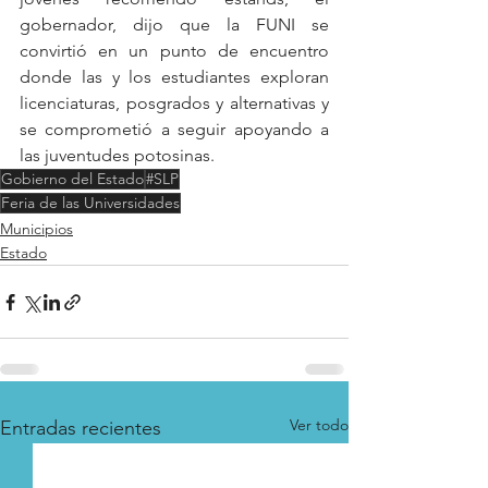
gobernador, dijo que la FUNI se 
convirtió en un punto de encuentro 
donde las y los estudiantes exploran 
licenciaturas, posgrados y alternativas y 
se comprometió a seguir apoyando a 
las juventudes potosinas.
Gobierno del Estado
#SLP
Feria de las Universidades
Municipios
Estado
Ver todo
Entradas recientes