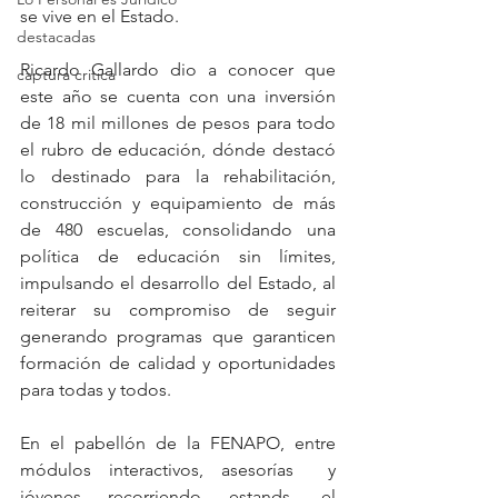
se vive en el Estado.
destacadas
Ricardo Gallardo dio a conocer que 
captura critica
este año se cuenta con una inversión 
de 18 mil millones de pesos para todo 
el rubro de educación, dónde destacó 
lo destinado para la rehabilitación, 
construcción y equipamiento de más 
de 480 escuelas, consolidando una 
política de educación sin límites, 
impulsando el desarrollo del Estado, al 
reiterar su compromiso de seguir 
generando programas que garanticen 
formación de calidad y oportunidades 
para todas y todos.
En el pabellón de la FENAPO, entre 
módulos interactivos, asesorías  y 
jóvenes recorriendo estands, el 