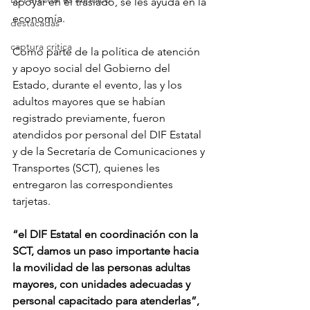
apoyar en el traslado, se les ayuda en la 
economía.
destacadas
captura critica
Como parte de la política de atención 
y apoyo social del Gobierno del 
Estado, durante el evento, las y los 
adultos mayores que se habían 
registrado previamente, fueron 
atendidos por personal del DIF Estatal 
y de la Secretaría de Comunicaciones y 
Transportes (SCT), quienes les 
entregaron las correspondientes 
tarjetas.
“el DIF Estatal en coordinación con la 
SCT, damos un paso importante hacia 
la movilidad de las personas adultas 
mayores, con unidades adecuadas y 
personal capacitado para atenderlas”, 