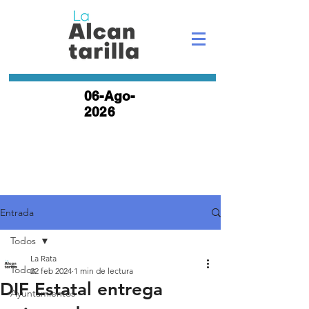
06-Ago-
2026
Entrada
Todos
La Rata
Todos
22 feb 2024
1 min de lectura
DIF Estatal entrega
Ayuntamientos