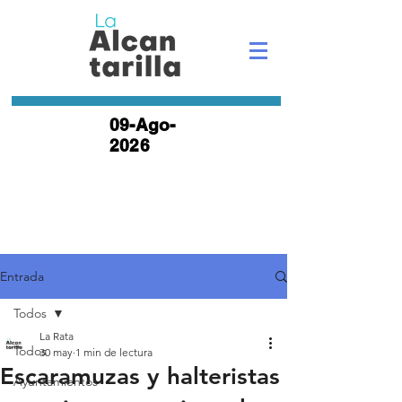
09-Ago-
2026
Entrada
Todos
La Rata
Todos
30 may
1 min de lectura
Escaramuzas y halteristas
Ayuntamientos