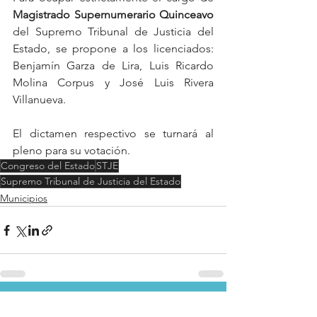
Magistrado Supernumerario Quinceavo
del Supremo Tribunal de Justicia del 
Estado, se propone a los licenciados: 
Benjamín Garza de Lira, Luis Ricardo 
Molina Corpus y José Luis Rivera 
Villanueva. 
El dictamen respectivo se turnará al 
pleno para su votación. 
Congreso del Estado
STJE
Supremo Tribunal de Justicia del Estado
Municipios
Ver todo
Entradas recientes