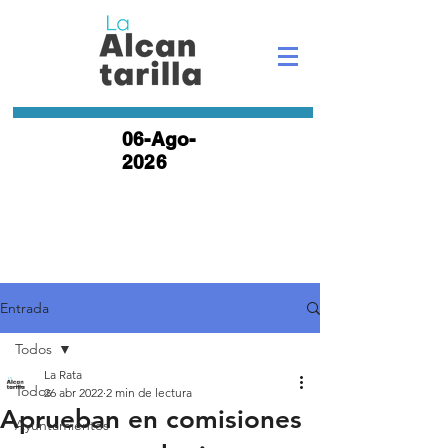
06-Ago-
2026
Entrada
Todos
La Rata
Todos
26 abr 2022
2 min de lectura
Aprueban en comisiones
Ayuntamientos