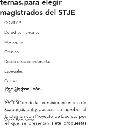
ternas para elegir
Con lentes violeta
magistrados del STJE
Academia
COVID19
Derechos Humanos
Municipios
Opinión
Desde otras coordenadas
Especiales
Cultura
Por: Nerissa León 
Seguridad
Deportes
En reunión de las comisiones unidas de 
Gobernación y Justicia se aprobó el 
Ciencia y Tecnología
Dictamen con Proyecto de Decreto por 
Voces Feministas
el que se presentan
 siete propuestas 