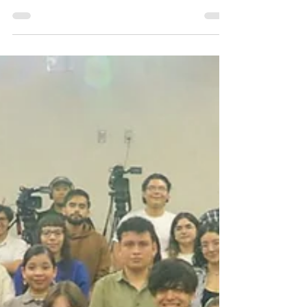
(UASLP), a través de la Dirección de Radio y
Televisión, en colaboración con la Secretaría
de...