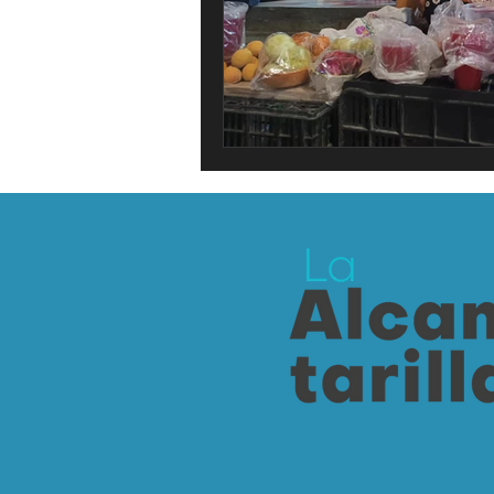
Lo Personal es Jurídico
dest