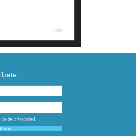
íbete
tica de privacidad.
ibirse