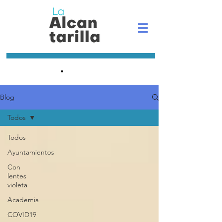
.
Blog
Todos
Todos
Ayuntamientos
Con
lentes
violeta
Academia
COVID19