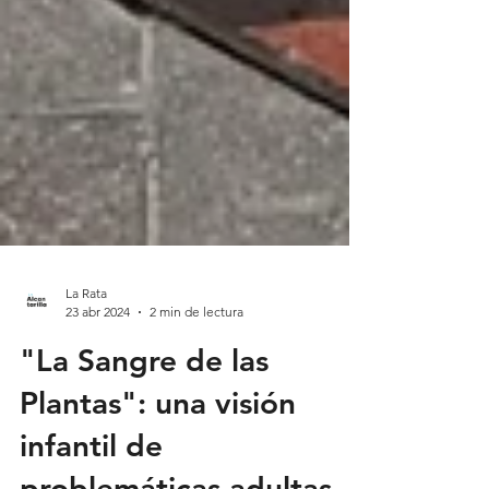
La Rata
23 abr 2024
2 min de lectura
"La Sangre de las
Plantas": una visión