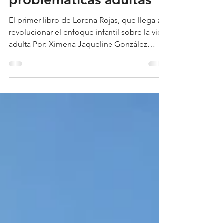
infantil de
problemáticas adultas
El primer libro de Lorena Rojas, que llega a
revolucionar el enfoque infantil sobre la vida
adulta Por: Ximena Jaqueline González
Correa...