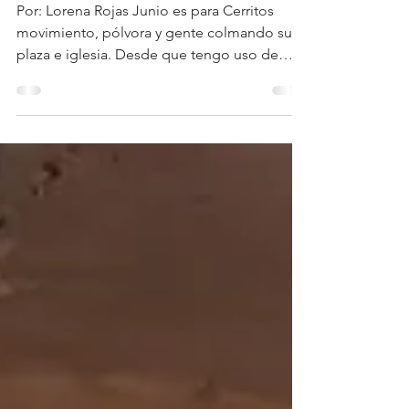
música, sus reinas y sus
tradiciones
Por: Lorena Rojas Junio es para Cerritos
movimiento, pólvora y gente colmando su
plaza e iglesia. Desde que tengo uso de
razón en este...