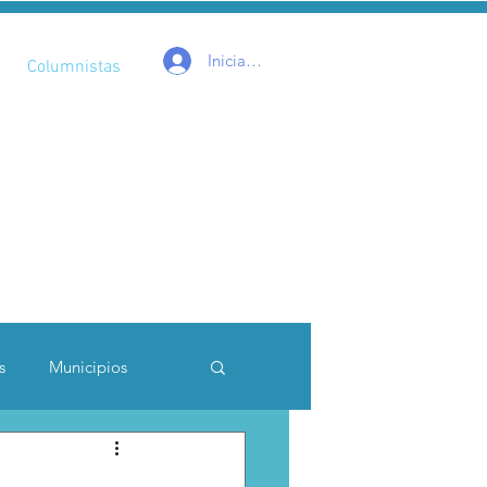
Iniciar sesión
Columnistas
s
Municipios