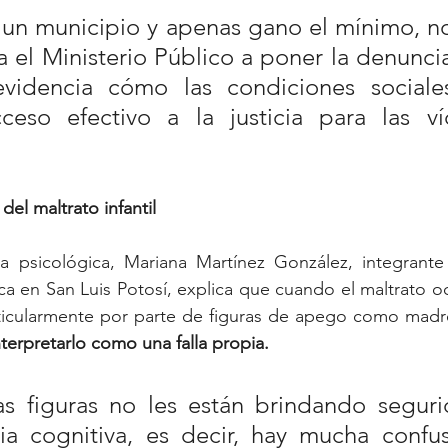
 un municipio y apenas gano el mínimo, no
a el Ministerio Público a poner la denuncia
videncia cómo las condiciones sociales
cceso efectivo a la justicia para las ví
del
maltrato
infantil
a psicológica, Mariana Martínez González, integrante
ca en San Luis Potosí, explica que cuando el maltrato oc
articularmente por parte de figuras de apego como madr
nterpretarlo como una falla propia. 
s figuras no les están brindando segurid
ia cognitiva, es decir, hay mucha confus