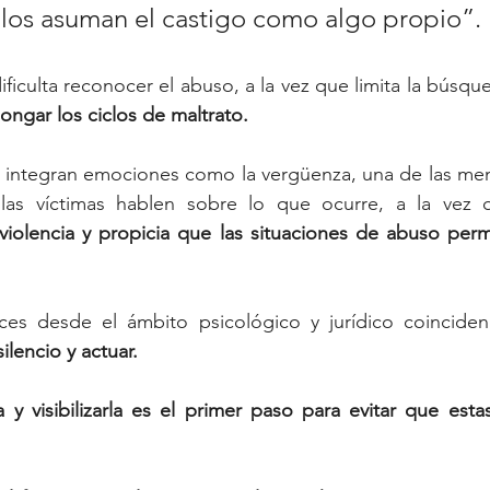
los asuman el castigo como algo propio”. 
ificulta reconocer el abuso, a la vez que limita la búsqu
ongar los ciclos de maltrato. 
 integran emociones como la vergüenza, una de las menos
 violencia y propicia que las situaciones de abuso per
ces desde el ámbito psicológico y jurídico coincide
ilencio y actuar. 
 y visibilizarla es el primer paso para evitar que estas