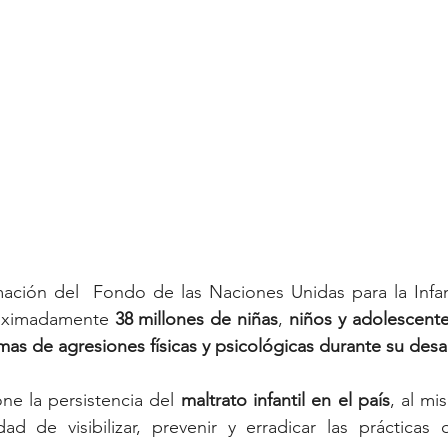
ación del  Fondo de las Naciones Unidas para la Infanc
oximadamente 
38
millones
de
niñas
, 
niños
y
adolescent
imas
de
agresiones
físicas
y
psicológicas
durante
su
desa
e la persistencia del 
maltrato
infantil
en
el
país
, al m
ad de visibilizar, prevenir y erradicar las prácticas 