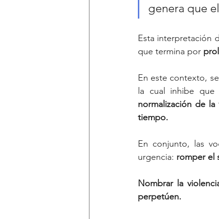
genera que el
Esta interpretación d
que termina por 
prol
En este contexto, se
normalización de la
tiempo.
En conjunto, las vo
urgencia:
 romper el s
Nombrar la violencia
perpetúen. 