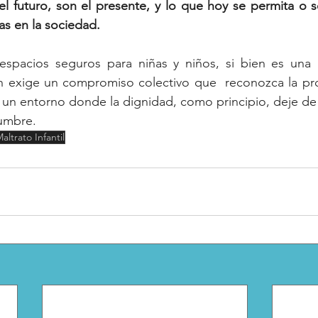
l futuro, son el presente, y lo que hoy se permita o s
as en la sociedad.
r espacios seguros para niñas y niños, si bien es una 
én exige un compromiso colectivo que  reconozca la pro
a un entorno donde la dignidad, como principio, deje de s
tumbre.
altrato Infantil