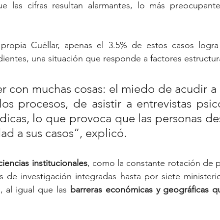
e las cifras resultan alarmantes, lo más preocupant
ropia Cuéllar, apenas el 3.5% de estos casos logra 
entes, una situación que responde a factores estructura
r con muchas cosas: el miedo de acudir a 
los procesos, de asistir a entrevistas psic
dicas, lo que provoca que las personas des
ad a sus casos”, explicó.
ciencias institucionales
, como la constante rotación de p
 de investigación integradas hasta por siete ministerio
, al igual que las 
barreras económicas y geográficas qu