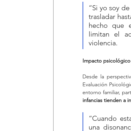
“Si yo soy de
trasladar hast
hecho que e
limitan el a
violencia.
Impacto
psicológico
Desde la perspectiv
Evaluación Psicológi
entorno familiar, p
infancias tienden a i
“Cuando esta
una disonanc