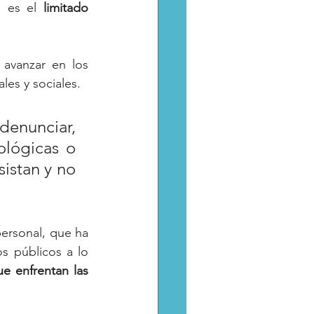
e es el 
limitado
avanzar en los 
les y sociales.
denunciar, 
ológicas o 
istan y no 
ersonal, que ha 
s públicos a lo 
e enfrentan las 