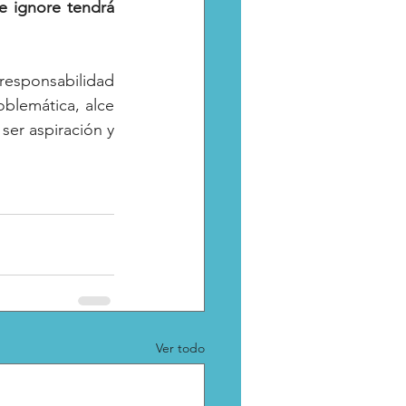
e ignore tendrá 
responsabilidad 
blemática, alce 
er aspiración y 
Ver todo