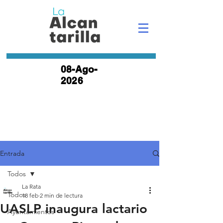
08-Ago-
2026
Entrada
Todos
La Rata
Todos
18 feb
2 min de lectura
UASLP inaugura lactario
Ayuntamientos