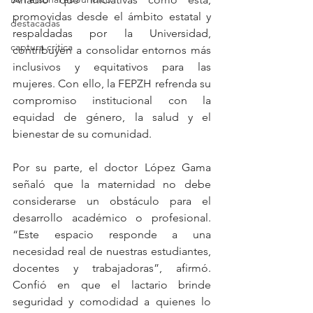
promovidas desde el ámbito estatal y 
destacadas
respaldadas por la Universidad, 
captura critica
contribuyen a consolidar entornos más 
inclusivos y equitativos para las 
mujeres. Con ello, la FEPZH refrenda su 
compromiso institucional con la 
equidad de género, la salud y el 
bienestar de su comunidad.
Por su parte, el doctor López Gama 
señaló que la maternidad no debe 
considerarse un obstáculo para el 
desarrollo académico o profesional. 
“Este espacio responde a una 
necesidad real de nuestras estudiantes, 
docentes y trabajadoras”, afirmó. 
Confió en que el lactario brinde 
seguridad y comodidad a quienes lo 