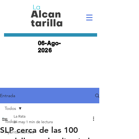
06-Ago-
2026
Entrada
Todos
La Rata
Todos
24 may
1 min de lectura
SLP cerca de las 100
Ayuntamientos