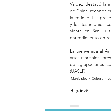
Valdez, destacó la i
de China, reconocien
la entidad. Las pres
y los testimonios c
siente en San Luis
entendimiento entre
La bienvenida al Añ
artes marciales, pres
de agrupaciones co
(UASLP).
Municipios
Cultura
Es