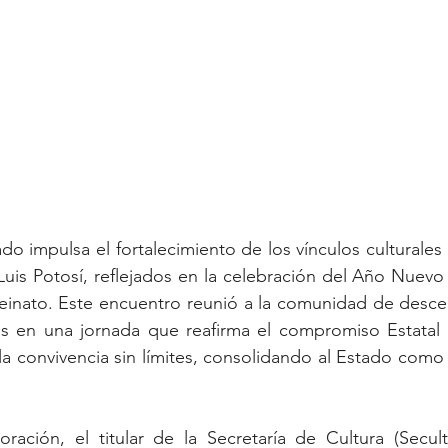
do impulsa el fortalecimiento de los vínculos culturales
Luis Potosí, reflejados en la celebración del Año Nuevo 
reinato. Este encuentro reunió a la comunidad de desce
nas en una jornada que reafirma el compromiso Estatal 
 la convivencia sin límites, consolidando al Estado como
ación, el titular de la Secretaría de Cultura (Secult)