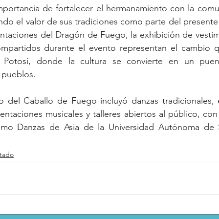
mportancia de fortalecer el hermanamiento con la comun
do el valor de sus tradiciones como parte del presente m
entaciones del Dragón de Fuego, la exhibición de vestime
ompartidos durante el evento representan el cambio qu
 Potosí, donde la cultura se convierte en un puen
 pueblos.
o del Caballo de Fuego incluyó danzas tradicionales, e
entaciones musicales y talleres abiertos al público, con 
mo Danzas de Asia de la Universidad Autónoma de Sa
tado