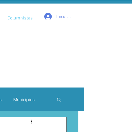
Iniciar sesión
Columnistas
s
Municipios