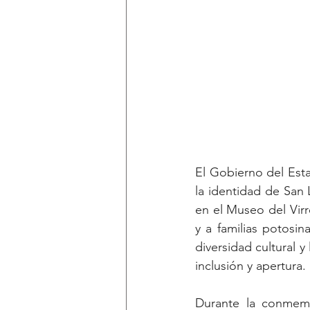
El Gobierno del Esta
la identidad de San 
en el Museo del Vir
y a familias potosi
diversidad cultural y
inclusión y apertura.
Durante la conmemor