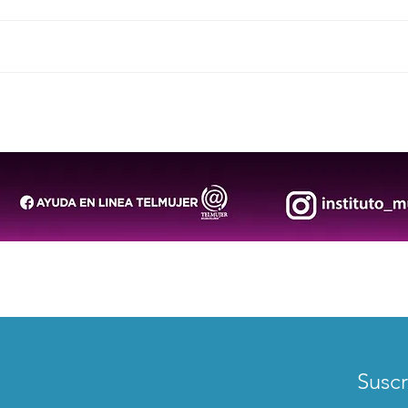
FENAPO 2026 contará con
San L
cuatro rutas gratuitas y
riqu
servicio de RedMetro
origi
“Tlaj
Suscr