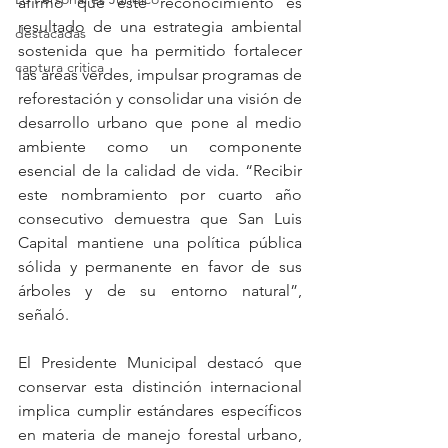
afirmó que este reconocimiento es 
resultado de una estrategia ambiental 
destacadas
sostenida que ha permitido fortalecer 
captura critica
las áreas verdes, impulsar programas de 
reforestación y consolidar una visión de 
desarrollo urbano que pone al medio 
ambiente como un componente 
esencial de la calidad de vida. “Recibir 
este nombramiento por cuarto año 
consecutivo demuestra que San Luis 
Capital mantiene una política pública 
sólida y permanente en favor de sus 
árboles y de su entorno natural”, 
señaló.
El Presidente Municipal destacó que 
conservar esta distinción internacional 
implica cumplir estándares específicos 
en materia de manejo forestal urbano, 