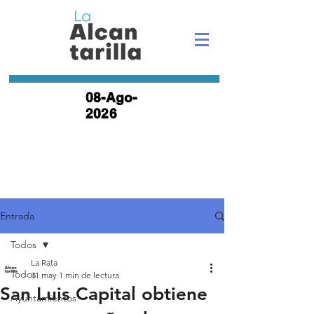
08-Ago-
2026
Entrada
Todos
La Rata
Todos
31 may
1 min de lectura
San Luis Capital obtiene
Ayuntamientos