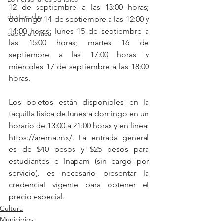
12 de septiembre a las 18:00 horas; 
destacadas
domingo 14 de septiembre a las 12:00 y 
14:00 horas; lunes 15 de septiembre a 
captura critica
las 15:00 horas; martes 16 de 
septiembre a las 17:00 horas y 
miércoles 17 de septiembre a las 18:00 
horas. 
Los boletos están disponibles en la 
taquilla física de lunes a domingo en un 
horario de 13:00 a 21:00 horas y en línea: 
https://arema.mx/. La entrada general 
es de $40 pesos y $25 pesos para 
estudiantes e Inapam (sin cargo por 
servicio), es necesario presentar la 
credencial vigente para obtener el 
precio especial.
Cultura
Municipios