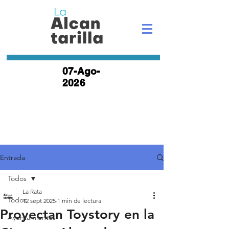
07-Ago-
2026
Entrada
Todos
La Rata
Todos
12 sept 2025
1 min de lectura
Proyectan Toystory en la
Ayuntamientos