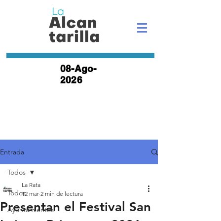
08-Ago-
2026
Entrada
Todos
La Rata
Todos
12 mar
2 min de lectura
Presentan el Festival San
Ayuntamientos