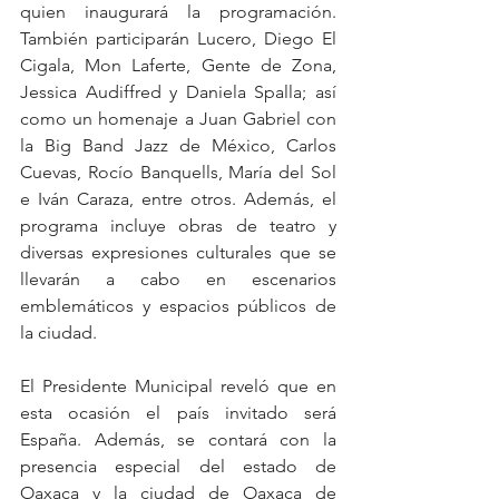
quien inaugurará la programación. 
También participarán Lucero, Diego El 
Cigala, Mon Laferte, Gente de Zona, 
Jessica Audiffred y Daniela Spalla; así 
como un homenaje a Juan Gabriel con 
la Big Band Jazz de México, Carlos 
Cuevas, Rocío Banquells, María del Sol 
e Iván Caraza, entre otros. Además, el 
programa incluye obras de teatro y 
diversas expresiones culturales que se 
llevarán a cabo en escenarios 
emblemáticos y espacios públicos de 
la ciudad.
El Presidente Municipal reveló que en 
esta ocasión el país invitado será 
España. Además, se contará con la 
presencia especial del estado de 
Oaxaca y la ciudad de Oaxaca de 