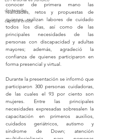
conocer de primera mano las 
destacadas
realidades, retos y propuestas de 
quienes realizan labores de cuidado 
captura critica
todos los días, así como de las 
principales necesidades de las 
personas con discapacidad y adultas 
mayores; además, agradeció la 
confianza de quienes participaron en 
forma presencial y virtual.
Durante la presentación se informó que 
participaron 300 personas cuidadoras, 
de las cuales el 93 por ciento son 
mujeres. Entre las principales 
necesidades expresadas sobresalen la 
capacitación en primeros auxilios, 
cuidados geriátricos, autismo y 
síndrome de Down; atención 
multidisciplinaria para personas 