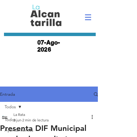
07-Ago-
2026
Entrada
Todos
La Rata
Todos
2 jun
2 min de lectura
Presenta DIF Municipal
Ayuntamientos