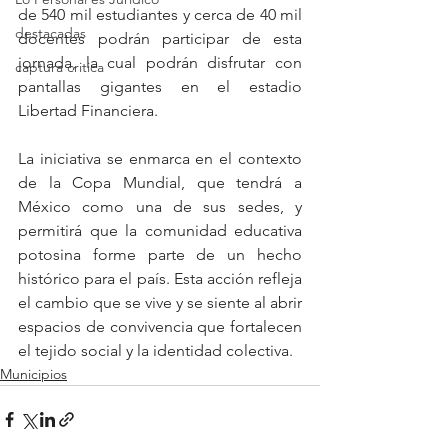
de 540 mil estudiantes y cerca de 40 mil 
destacadas
docentes podrán participar de esta 
jornada, la cual podrán disfrutar con 
captura critica
pantallas gigantes en el estadio 
Libertad Financiera.
La iniciativa se enmarca en el contexto 
de la Copa Mundial, que tendrá a 
México como una de sus sedes, y 
permitirá que la comunidad educativa 
potosina forme parte de un hecho 
histórico para el país. Esta acción refleja 
el cambio que se vive y se siente al abrir 
espacios de convivencia que fortalecen 
el tejido social y la identidad colectiva.
Municipios