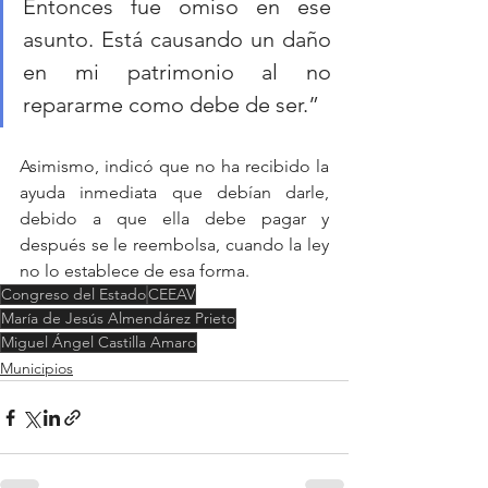
Entonces fue omiso en ese 
asunto. Está causando un daño 
en mi patrimonio al no 
repararme como debe de ser.”
Asimismo, indicó que no ha recibido la 
ayuda inmediata que debían darle, 
debido a que ella debe pagar y 
después se le reembolsa, cuando la ley 
no lo establece de esa forma.
Congreso del Estado
CEEAV
María de Jesús Almendárez Prieto
Miguel Ángel Castilla Amaro
Municipios