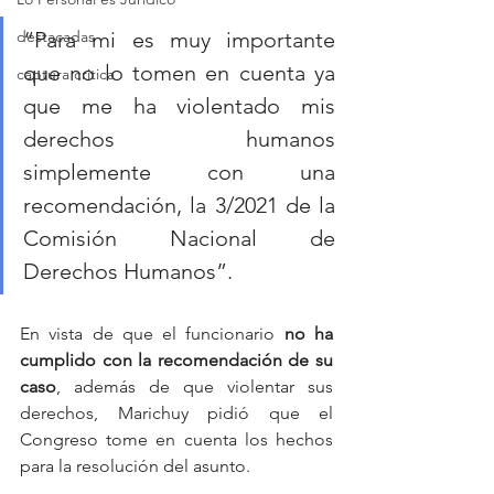
destacadas
“Para mi es muy importante 
que no lo tomen en cuenta ya 
captura critica
que me ha violentado mis 
derechos humanos 
simplemente con una 
recomendación, la 3/2021 de la 
Comisión Nacional de 
Derechos Humanos”. 
En vista de que el funcionario
 no ha 
cumplido con la recomendación de su 
caso
, además de que violentar sus 
derechos, Marichuy pidió que el 
Congreso tome en cuenta los hechos 
para la resolución del asunto.  