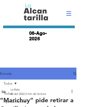
06-Ago-
2026
Entrada
Todos
La Rata
Todos
25 abr 2022
2 min de lectura
“Marichuy” pide retirar a
Ayuntamientos