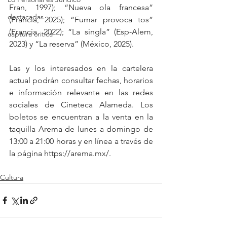
Fran, 1997); “Nueva ola francesa” 
destacadas
(Francia, 2025); “Fumar provoca tos” 
(Francia, 2022); “La singla” (Esp-Alem, 
captura critica
2023) y “La reserva” (México, 2025). 
Las y los interesados en la cartelera 
actual podrán consultar fechas, horarios 
e información relevante en las redes 
sociales de Cineteca Alameda. Los 
boletos se encuentran a la venta en la 
taquilla Arema de lunes a domingo de 
13:00 a 21:00 horas y en línea a través de 
la página https://arema.mx/. 
Cultura