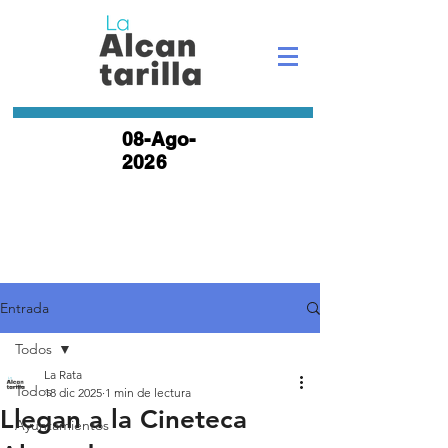
08-Ago-
2026
Entrada
Todos
La Rata
Todos
18 dic 2025
1 min de lectura
Llegan a la Cineteca
Ayuntamientos