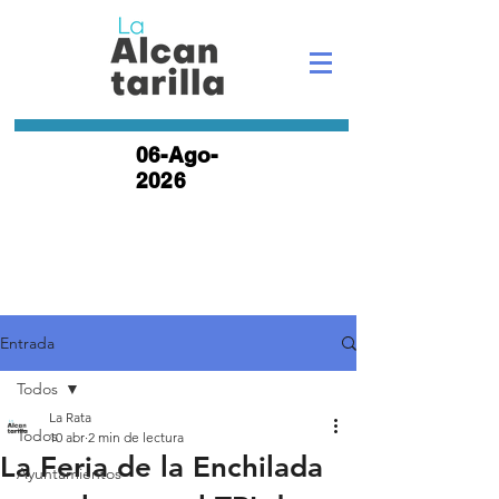
06-Ago-
2026
Entrada
Todos
La Rata
Todos
10 abr
2 min de lectura
La Feria de la Enchilada
Ayuntamientos