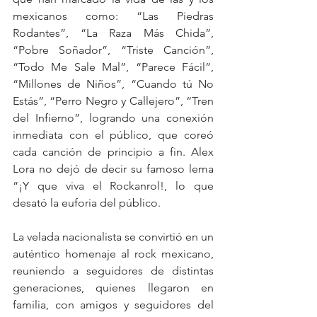
mexicanos como: “Las Piedras 
Rodantes”, “La Raza Más Chida”, 
“Pobre Soñador”, “Triste Canción”, 
“Todo Me Sale Mal”, “Parece Fácil”, 
“Millones de Niños”, “Cuando tú No 
Estás”, “Perro Negro y Callejero”, “Tren 
del Infierno”, logrando una conexión 
inmediata con el público, que coreó 
cada canción de principio a fin. Alex 
Lora no dejó de decir su famoso lema 
“¡Y que viva el Rockanrol!, lo que 
desató la euforia del público.  
La velada nacionalista se convirtió en un 
auténtico homenaje al rock mexicano, 
reuniendo a seguidores de distintas 
generaciones, quienes llegaron en 
familia, con amigos y seguidores del 