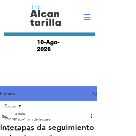
10-Ago-
2026
Entrada
Todos
La Rata
Todos
17 abr
1 min de lectura
Interapas da seguimiento
Ayuntamientos