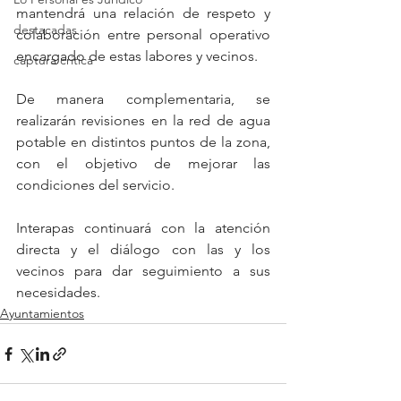
mantendrá una relación de respeto y 
destacadas
colaboración entre personal operativo 
encargado de estas labores y vecinos.
captura critica
De manera complementaria, se 
realizarán revisiones en la red de agua 
potable en distintos puntos de la zona, 
con el objetivo de mejorar las 
condiciones del servicio.
Interapas continuará con la atención 
directa y el diálogo con las y los 
vecinos para dar seguimiento a sus 
necesidades.
Ayuntamientos