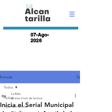
07-Ago-
2026
Entrada
Todos
La Rata
Todos
28 ene
2 min de lectura
Inicia el Serial Municipal
Ayuntamientos