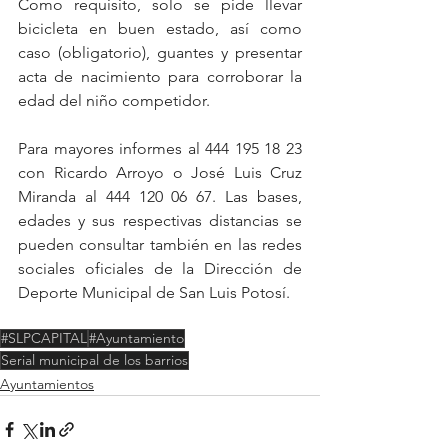
Como requisito, solo se pide llevar 
bicicleta en buen estado, así como 
caso (obligatorio), guantes y presentar 
acta de nacimiento para corroborar la 
edad del niño competidor.  
Para mayores informes al 444 195 18 23 
con Ricardo Arroyo o José Luis Cruz 
Miranda al 444 120 06 67. Las bases, 
edades y sus respectivas distancias se 
pueden consultar también en las redes 
sociales oficiales de la Dirección de 
Deporte Municipal de San Luis Potosí. 
#SLPCAPITAL
#Ayuntamiento
Serial municipal de los barrios
Ayuntamientos