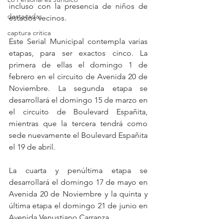
incluso con la presencia de niños de 
destacadas
estados vecinos.
captura critica
Este Serial Municipal contempla varias 
etapas, para ser exactos cinco. La 
primera de ellas el domingo 1 de 
febrero en el circuito de Avenida 20 de 
Noviembre. La segunda etapa se 
desarrollará el domingo 15 de marzo en 
el circuito de Boulevard Españita, 
mientras que la tercera tendrá como 
sede nuevamente el Boulevard Españita 
el 19 de abril.
La cuarta y penúltima etapa se 
desarrollará el domingo 17 de mayo en 
Avenida 20 de Noviembre y la quinta y 
última etapa el domingo 21 de junio en 
Avenida Venustiano Carranza.