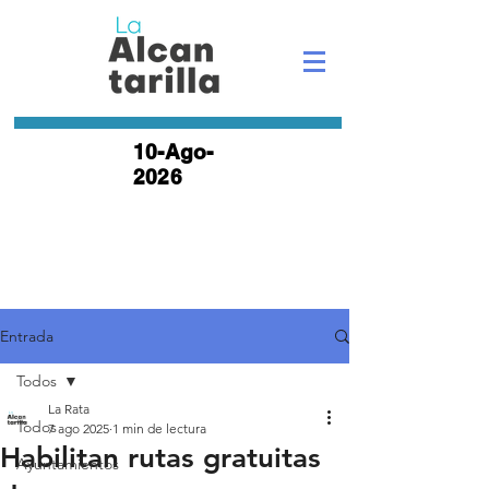
10-Ago-
2026
Entrada
Todos
La Rata
Todos
7 ago 2025
1 min de lectura
Habilitan rutas gratuitas
Ayuntamientos