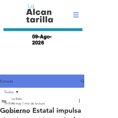
09-Ago-
2026
Entrada
Todos
La Rata
Todos
14 may
1 min de lectura
Gobierno Estatal impulsa
Ayuntamientos