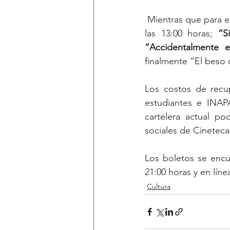
 Mientras que para 
las 13:00 horas; 
“S
“Accidentalmente e
finalmente “El beso d
Los costos de recu
estudiantes e INAPA
cartelera actual po
sociales de Cinetec
Los boletos se encu
21:00 horas y en líne
Cultura