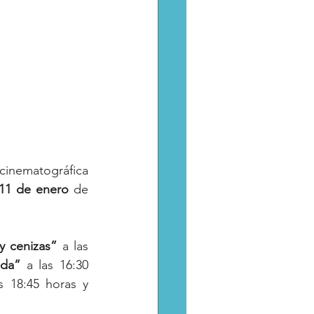
cinematográfica 
 11 de enero
 de 
y cenizas”
 a las 
ada”
 a las 16:30 
s 18:45 horas y 