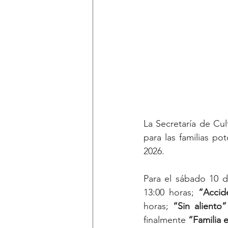
La Secretaría de Cul
para las familias po
2026. 
Para el sábado 10 d
13:00 horas; 
“Accid
horas; 
“Sin aliento”
finalmente 
“Familia 