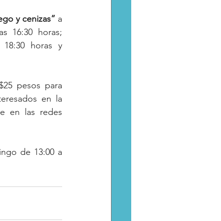
ego y cenizas”
 a 
 a las 16:30 horas; 
18:30 horas y 
25 pesos para 
eresados en la 
e en las redes 
ngo de 13:00 a 