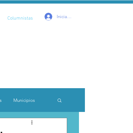
Iniciar sesión
Columnistas
s
Municipios