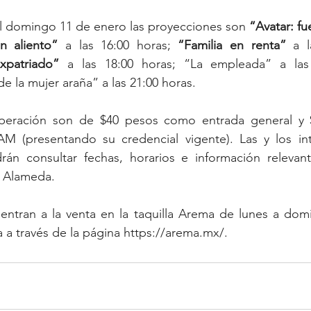
el domingo 11 de enero las proyecciones son 
“Avatar: fu
in aliento”
 a las 16:00 horas; 
“Familia en renta”
xpatriado”
 a las 18:00 horas; “La empleada” a las 
e la mujer araña” a las 21:00 horas. 
peración son de $40 pesos como entrada general y $
M (presentando su credencial vigente). Las y los int
drán consultar fechas, horarios e información relevant
a Alameda. 
entran a la venta en la taquilla Arema de lunes a domi
a a través de la página https://arema.mx/.