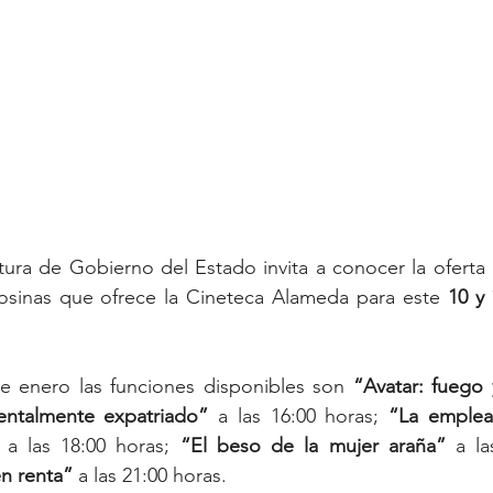
tura de Gobierno del Estado invita a conocer la oferta 
tosinas que ofrece la Cineteca Alameda para este 
10 y
e enero las funciones disponibles son 
“Avatar: fuego 
entalmente expatriado”
 a las 16:00 horas; 
“La emple
 a las 18:00 horas; 
“El beso de la mujer araña”
 a la
en renta”
 a las 21:00 horas.