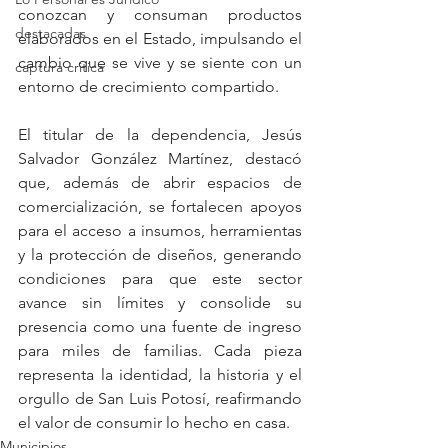
conozcan y consuman productos 
destacadas
elaborados en el Estado, impulsando el 
cambio que se vive y se siente con un 
captura critica
entorno de crecimiento compartido.
El titular de la dependencia, Jesús 
Salvador González Martínez, destacó 
que, además de abrir espacios de 
comercialización, se fortalecen apoyos 
para el acceso a insumos, herramientas 
y la protección de diseños, generando 
condiciones para que este sector 
avance sin límites y consolide su 
presencia como una fuente de ingreso 
para miles de familias. Cada pieza 
representa la identidad, la historia y el 
orgullo de San Luis Potosí, reafirmando 
el valor de consumir lo hecho en casa.
Municipios