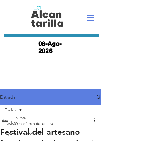
08-Ago-
2026
Entrada
Todos
La Rata
Todos
20 mar
1 min de lectura
Festival del artesano
Ayuntamientos