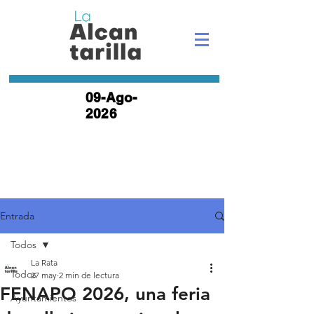
09-Ago-
2026
Entrada
Todos
La Rata
Todos
27 may
2 min de lectura
FENAPO 2026, una feria
Ayuntamientos