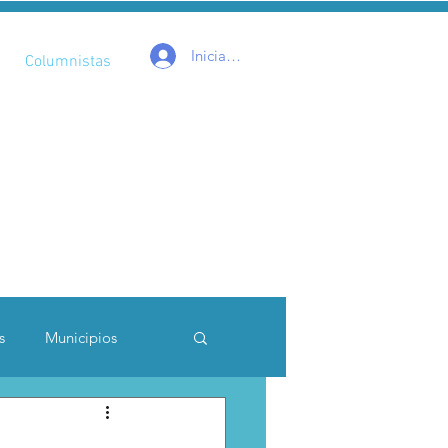
Iniciar sesión
Columnistas
s
Municipios