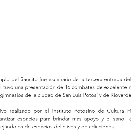
plo del Saucito fue escenario de la tercera entrega del
ual tuvo una presentación de 16 combates de excelente ni
gimnasios de la ciudad de San Luis Potosí y de Rioverde
antizar espacios para brindar más apoyo y el sano  de
lejándolos de espacios delictivos y de adicciones.