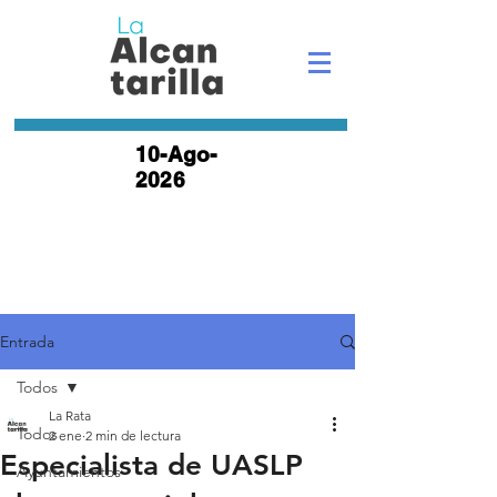
10-Ago-
2026
Entrada
Todos
La Rata
Todos
2 ene
2 min de lectura
Especialista de UASLP
Ayuntamientos