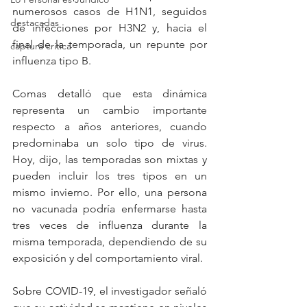
numerosos casos de H1N1, seguidos 
destacadas
de infecciones por H3N2 y, hacia el 
final de la temporada, un repunte por 
captura critica
influenza tipo B.
Comas detalló que esta dinámica 
representa un cambio importante 
respecto a años anteriores, cuando 
predominaba un solo tipo de virus. 
Hoy, dijo, las temporadas son mixtas y 
pueden incluir los tres tipos en un 
mismo invierno. Por ello, una persona 
no vacunada podría enfermarse hasta 
tres veces de influenza durante la 
misma temporada, dependiendo de su 
exposición y del comportamiento viral.
Sobre COVID-19, el investigador señaló 