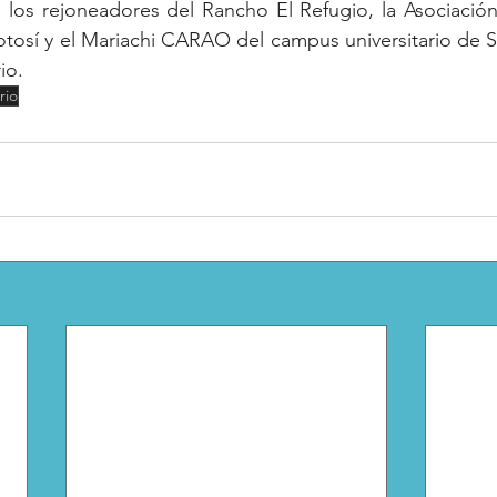
, los rejoneadores del Rancho El Refugio, la Asociació
tosí y el Mariachi CARAO del campus universitario de Sal
io.
rio