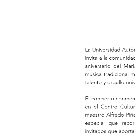
La Universidad Autón
invita a la comunidad
aniversario del Mar
música tradicional m
talento y orgullo univ
El concierto conmemo
en el Centro Cultura
maestro Alfredo Piña
especial que reco
invitados que aportar