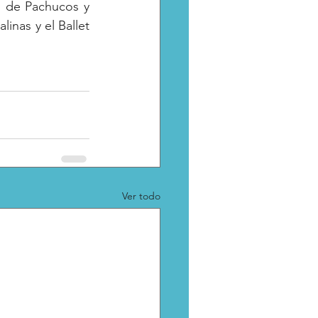
n de Pachucos y 
inas y el Ballet 
Ver todo