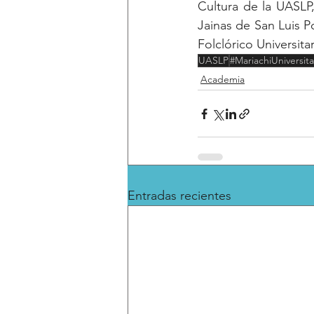
Cultura de la UASLP
Jainas de San Luis Po
Folclórico Universitar
UASLP
#MariachiUniversita
Academia
Entradas recientes