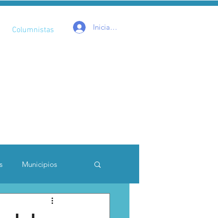
Iniciar sesión
Columnistas
s
Municipios