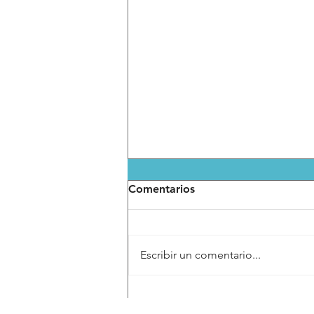
Comentarios
Escribir un comentario...
Arranca operativo de
seguridad para la FENAPO