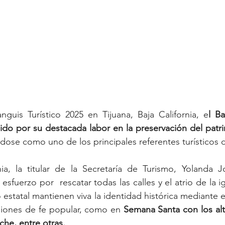
guis Turístico 2025 en Tijuana, Baja California, e
l B
ido por su destacada labor en la preservación del patrim
dose como uno de los principales referentes turísticos d
a, la titular de la Secretaría de Turismo, Yolanda J
 esfuerzo por  rescatar todas las calles y el atrio de la ig
estatal mantienen viva la identidad histórica mediante e
siones de fe popular, como en
 Semana Santa con los alt
che, entre otras.