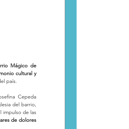
arrio Mágico de 
onio cultural y 
el país. 
osefina Cepeda 
lesia del barrio, 
l impulso de las 
ares de dolores 