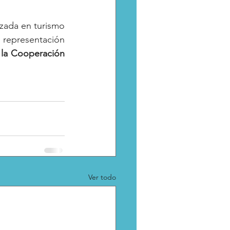
La distinción fue entregada por el director General de la plataforma especializada en turismo 
representación 
 la Cooperación 
Ver todo