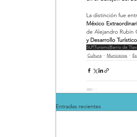
México Extraordinar
de Alejandro Rubín C
y Desarrollo Turístico
SLP
Turismo
Barrio de Tlax
Cultura
Municipios
Es
Entradas recientes