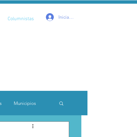
Iniciar sesión
Columnistas
s
Municipios