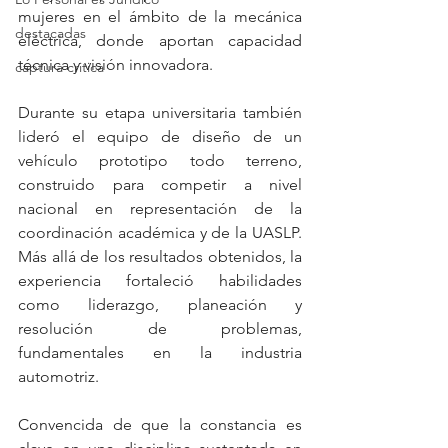
mujeres en el ámbito de la mecánica 
destacadas
eléctrica, donde aportan capacidad 
técnica y visión innovadora.
captura critica
Durante su etapa universitaria también 
lideró el equipo de diseño de un 
vehículo prototipo todo terreno, 
construido para competir a nivel 
nacional en representación de la 
coordinación académica y de la UASLP. 
Más allá de los resultados obtenidos, la 
experiencia fortaleció habilidades 
como liderazgo, planeación y 
resolución de problemas, 
fundamentales en la industria 
automotriz.
Convencida de que la constancia es 