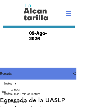
09-Ago-
2026
Entrada
Todos
La Rata
Todos
19 mar
2 min de lectura
Egresada de la UASLP
Ayuntamientos