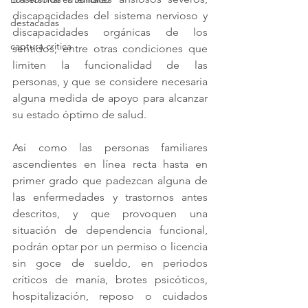
discapacidades del sistema nervioso y 
destacadas
discapacidades orgánicas de los 
captura critica
sentidos, entre otras condiciones que 
limiten la funcionalidad de las 
personas, y que se considere necesaria 
alguna medida de apoyo para alcanzar 
su estado óptimo de salud.
Así como las personas familiares 
ascendientes en línea recta hasta en 
primer grado que padezcan alguna de 
las enfermedades y trastornos antes 
descritos, y que provoquen una 
situación de dependencia funcional, 
podrán optar por un permiso o licencia 
sin goce de sueldo, en periodos 
críticos de manía, brotes psicóticos, 
hospitalización, reposo o cuidados 