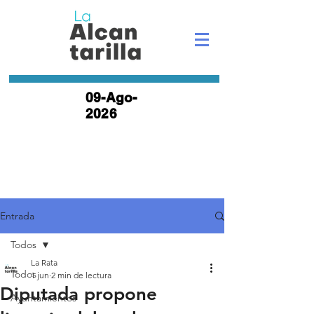
09-Ago-
2026
Entrada
Todos
La Rata
Todos
1 jun
2 min de lectura
Diputada propone
Ayuntamientos