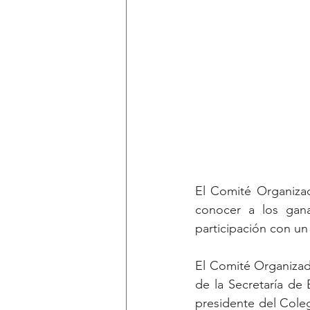
El Comité Organizad
conocer a los gana
participación con un
El Comité Organizado
de la Secretaría de
presidente del Coleg