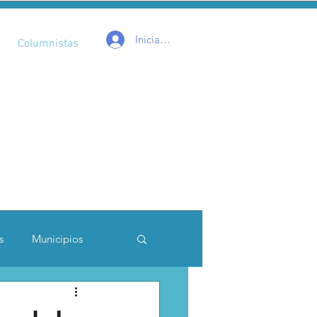
Iniciar sesión
Columnistas
s
Municipios