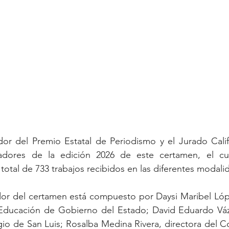
or del Premio Estatal de Periodismo y el Jurado Califi
dores de la edición 2026 de este certamen, el cual
 total de 733 trabajos recibidos en las diferentes modali
r del certamen está compuesto por Daysi Maribel López 
 Educación de Gobierno del Estado; David Eduardo Váz
io de San Luis; Rosalba Medina Rivera, directora del C