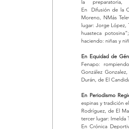
En  Difusión de la C
Moreno, NMás Televi
lugar: Jorge López, 
huasteca potosina”
haciendo: niñas y n
En Equidad de Gén
Fenapo: rompiendo e
González Gonzalez, d
Durán, de El Candid
En Periodismo Regi
espinas y tradición 
Rodríguez, de El Ma
tercer lugar: Imelda 
En Crónica Deportiv