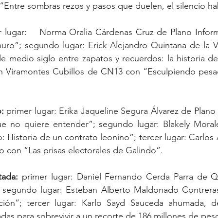
as Cruz de Plano Informativo con “Una 
 muro”; segundo lugar: Erick Alejandro Quintana de la 
 medio siglo entre zapatos y recuerdos: la historia del
ín Viramontes Cubillos de CN13 con “Esculpiendo pesadi
: 
primer lugar: Erika Jaqueline Segura Álvarez de Plano 
ue no quiere entender”; segundo lugar: Blakely Mora
: Historia de un contrato leonino”; tercer lugar: Carlos
Moreno de Astrolabio con “Las prisas electorales de Galindo”.	
tada: 
primer lugar: Daniel Fernando Cerda Parra de 
segundo lugar: Esteban Alberto Maldonado Contreras
ción”; tercer lugar: Karlo Sayd Sauceda ahumada, d
as para sobrevivir a un recorte de 186 millones de pes