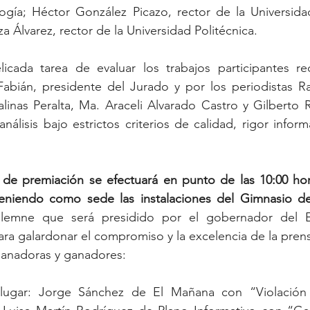
gía; Héctor González Picazo, rector de la Universidad 
 Álvarez, rector de la Universidad Politécnica.
licada tarea de evaluar los trabajos participantes re
abián, presidente del Jurado y por los periodistas 
inas Peralta, Ma. Araceli Alvarado Castro y Gilberto R
nálisis bajo estrictos criterios de calidad, rigor infor
l de premiación se efectuará en punto de las 10:00 hor
eniendo como sede las instalaciones del Gimnasio de 
lemne que será presidido por el gobernador del Es
ra galardonar el compromiso y la excelencia de la pren
s ganadoras y ganadores:
 lugar: Jorge Sánchez de El Mañana con “Violación 