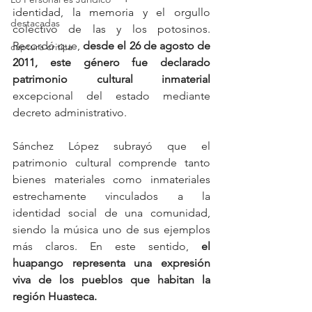
identidad, la memoria y el orgullo 
destacadas
colectivo de las y los potosinos. 
Recordó que, 
desde el 26 de agosto de 
captura critica
2011, este género fue declarado 
patrimonio cultural inmaterial 
excepcional del estado mediante 
decreto administrativo.
Sánchez López subrayó que el 
patrimonio cultural comprende tanto 
bienes materiales como inmateriales 
estrechamente vinculados a la 
identidad social de una comunidad, 
siendo la música uno de sus ejemplos 
más claros. En este sentido, 
el 
huapango representa una expresión 
viva de los pueblos que habitan la 
región Huasteca.