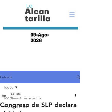
09-Ago-
2026
Entrada
Todos
La Rata
Todos
2 may
2 min de lectura
Congreso de SLP declara
Ayuntamientos