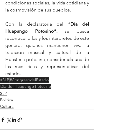
condiciones sociales, la vida cotidiana y 
la cosmovisión de sus pueblos.
Con la declaratoria del 
“Día del 
Huapango Potosino”,
 se busca 
reconocer a las y los intérpretes de este 
género, quienes mantienen viva la 
tradición musical y cultural de la 
Huasteca potosina, considerada una de 
las más ricas y representativas del 
estado.
#SLP
#CongresodelEstado
Día del Huapango Potosino
SLP
Política
Cultura