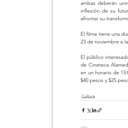
ambas deberán unir
inflexión de su fut
afrontar su transfor
El filme tiene una d
23 de noviembre a la
El público interesado
de Cineteca Alameda
en un horario de 13:
$40 pesos y $25 pes
Cultura