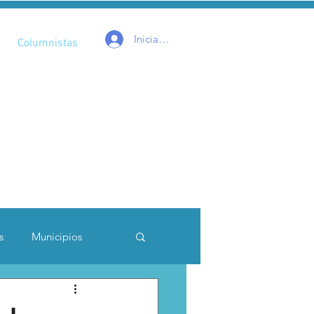
Iniciar sesión
Columnistas
s
Municipios