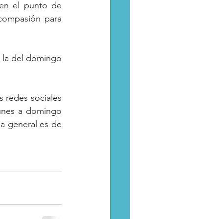
en el punto de 
compasión para 
 la del domingo 
 
s redes sociales 
lunes a domingo 
a general es de 