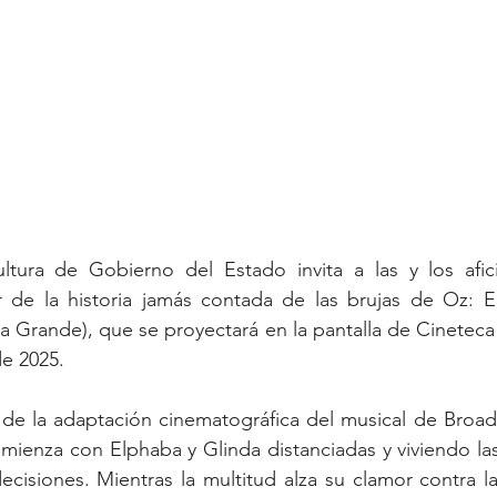
ltura de Gobierno del Estado invita a las y los afic
ar de la historia jamás contada de las brujas de Oz: E
ana Grande), que se proyectará en la pantalla de Cineteca
e 2025. 
de la adaptación cinematográfica del musical de Broadw
 comienza con Elphaba y Glinda distanciadas y viviendo la
ecisiones. Mientras la multitud alza su clamor contra la