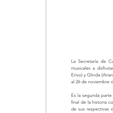
La Secretaría de Cu
musicales a disfrut
Erivo) y Glinda (Ari
al 26 de noviembre d
Es la segunda parte 
final de la historia
de sus respectivas d