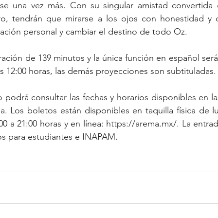
se una vez más. Con su singular amistad convertida 
uro, tendrán que mirarse a los ojos con honestidad y 
mación personal y cambiar el destino de todo Oz. 
uración de 139 minutos y la única función en español será
s 12:00 horas, las demás proyecciones son subtituladas.
 podrá consultar las fechas y horarios disponibles en la
. Los boletos están disponibles en taquilla física de 
00 a 21:00 horas y en línea: https://arema.mx/. La entrad
os para estudiantes e INAPAM.