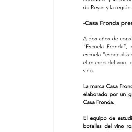
de Reyes y la región.
-Casa Fronda pres
A dos años de const
“Escuela Fronda”, 
escuela “especializa
el mundo del vino, el
vino.
La marca Casa Frond
elaborado por un g
Casa Fronda.
El equipo de estudi
botellas del vino r