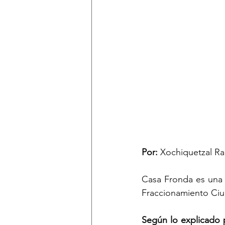
Por: 
Xochiquetzal Ra
Casa Fronda es una e
Fraccionamiento Ciud
Según lo explicado p