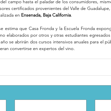
 del campo hasta el paladar de los consumidores, mismo
ores certificados provenientes del Valle de Guadalupe,
calizada en 
Ensenada, Baja California
.
 se estima que Casa Fronda y la Escuela Fronda exponga
ino elaborados por otros y otras estudiantes egresados
 año se abrirán dos cursos intensivos anuales para el púb
ieran convertirse en expertos del vino.