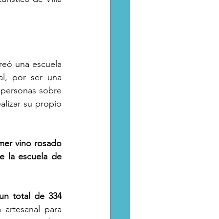
eó una escuela 
l, por ser una 
 personas sobre 
alizar su propio 
er vino rosado 
 la escuela de 
n total de 334 
artesanal para 