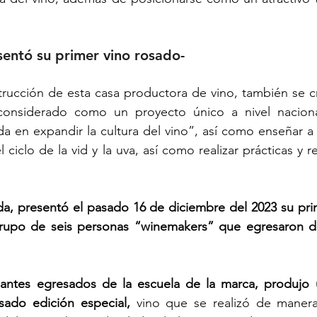
entó su primer vino rosado-
rucción de esta casa productora de vino, también se cr
considerado como un proyecto único a nivel naciona
da en expandir la cultura del vino”, así como enseñar a
 ciclo de la vid y la uva, así como realizar prácticas y re
a, presentó el pasado 16 de diciembre del 2023 su prim
rupo de seis personas “winemakers” que egresaron de
antes egresados de la escuela de la marca, produjo u
osado edición especial,
 vino que se realizó de manera 