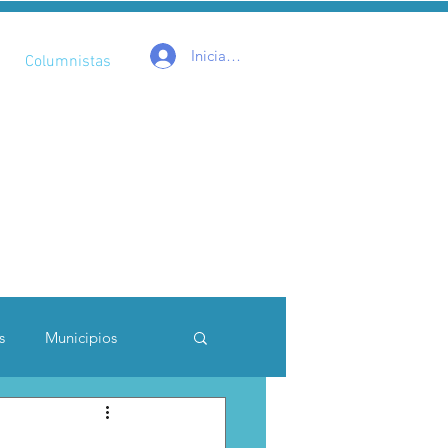
Iniciar sesión
Columnistas
s
Municipios