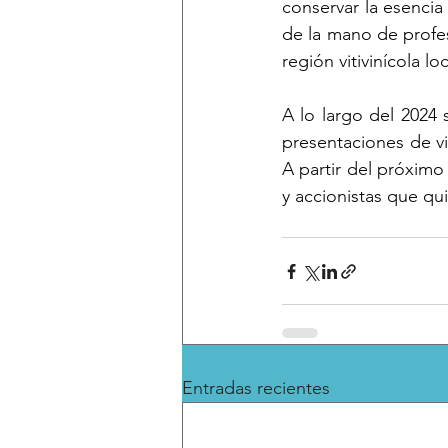
conservar la esencia
de la mano de profes
región vitivinícola lo
A lo largo del 2024
presentaciones de v
A partir del próximo
y accionistas que qu
Entradas recientes