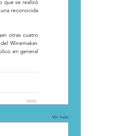
 que se realizó 
 una reconocida 
n otras cuatro 
 del Winemaker. 
lico en general 
Ver todo