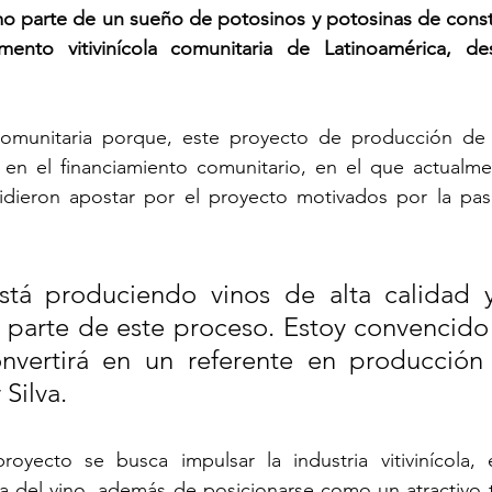
o parte de un sueño de potosinos y potosinas de constru
ento vitivinícola comunitaria de Latinoamérica, de
 comunitaria porque, este proyecto de producción de 
 en el financiamiento comunitario, en el que actualmen
idieron apostar por el proyecto motivados por la pasi
stá produciendo vinos de alta calidad y
parte de este proceso. Estoy convencido 
nvertirá en un referente en producción 
 Silva.
oyecto se busca impulsar la industria vitivinícola, 
a del vino, además de posicionarse como un atractivo tur