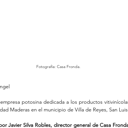
Fotografía: Casa Fronda.
ngel 
mpresa potosina dedicada a los productos vitivinícolas
ad Maderas en el municipio de Villa de Reyes, San Luis
or Javier Silva Robles, director general de Casa Fronda