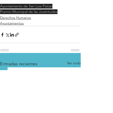
Ayuntamiento de San Luis Potosí
Premio Municipal de las Juventudes
Derechos Humanos
Ayuntamientos
Ver todo
Entradas recientes