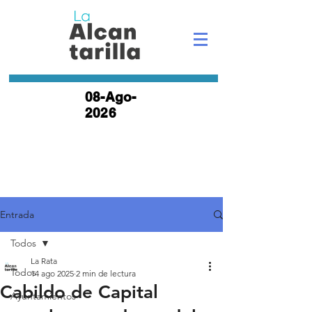
08-Ago-
2026
Entrada
Todos
La Rata
Todos
14 ago 2025
2 min de lectura
Cabildo de Capital
Ayuntamientos