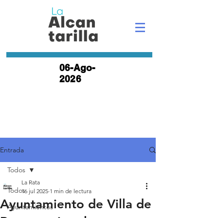
06-Ago-
2026
Entrada
Todos
La Rata
Todos
16 jul 2025
1 min de lectura
Ayuntamiento de Villa de
Ayuntamientos