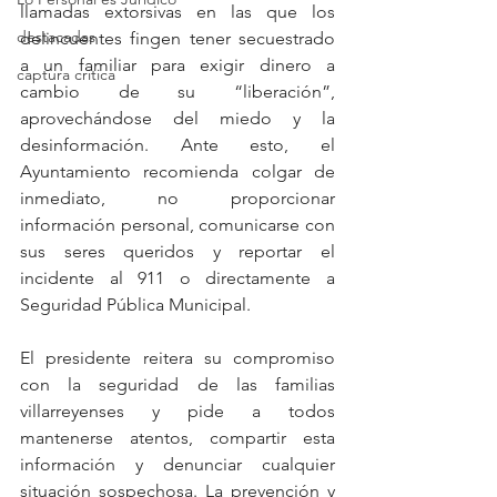
llamadas extorsivas en las que los 
destacadas
delincuentes fingen tener secuestrado 
a un familiar para exigir dinero a 
captura critica
cambio de su “liberación”, 
aprovechándose del miedo y la 
desinformación. Ante esto, el 
Ayuntamiento recomienda colgar de 
inmediato, no proporcionar 
información personal, comunicarse con 
sus seres queridos y reportar el 
incidente al 911 o directamente a 
Seguridad Pública Municipal.
El presidente reitera su compromiso 
con la seguridad de las familias 
villarreyenses y pide a todos 
mantenerse atentos, compartir esta 
información y denunciar cualquier 
situación sospechosa. La prevención y 