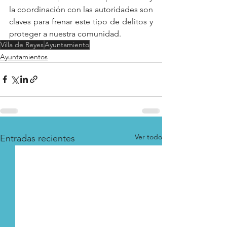
la coordinación con las autoridades son 
claves para frenar este tipo de delitos y 
proteger a nuestra comunidad.
Villa de Reyes
Ayuntamiento
Ayuntamientos
Ver todo
Entradas recientes