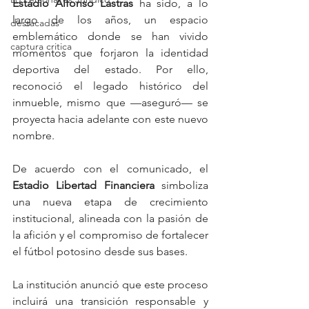
Estadio Alfonso Lastras
 ha sido, a lo 
largo de los años, un espacio 
destacadas
emblemático donde se han vivido 
captura critica
momentos que forjaron la identidad 
deportiva del estado. Por ello, 
reconoció el legado histórico del 
inmueble, mismo que —aseguró— se 
proyecta hacia adelante con este nuevo 
nombre.
De acuerdo con el comunicado, el 
Estadio Libertad Financiera
 simboliza 
una nueva etapa de crecimiento 
institucional, alineada con la pasión de 
la afición y el compromiso de fortalecer 
el fútbol potosino desde sus bases.
La institución anunció que este proceso 
incluirá una transición responsable y 