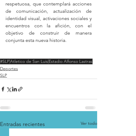
respetuosa, que contemplará acciones 
de comunicación, actualización de 
identidad visual, activaciones sociales y 
encuentros con la afición, con el 
objetivo de construir de manera 
conjunta esta nueva historia.
#SLP
Atletico de San Luis
Estadio Alfonso Lastras
Deportes
SLP
Ver todo
Entradas recientes