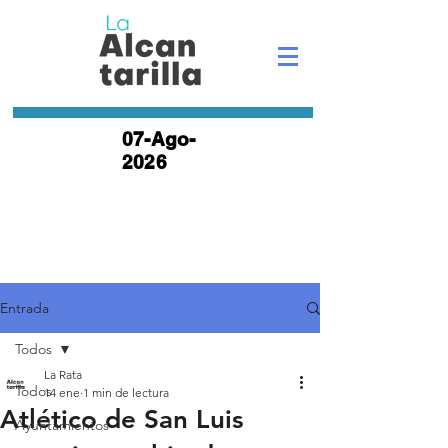
07-Ago-
2026
Entrada
Todos
La Rata
Todos
14 ene
1 min de lectura
Atlético de San Luis
Ayuntamientos