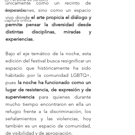
únicamente como un recinto de 
exposiciones, sino como un espacio 
destacadas
vivo donde 
el arte propicia el diálogo y 
captura critica
permite pensar la diversidad desde 
distintas disciplinas, miradas y 
experiencias.
Bajo el eje temático de la noche, esta 
edición del festival busca resignificar un 
espacio que históricamente ha sido 
habitado por la comunidad LGBTQ+, 
pues 
la noche ha funcionado como un 
lugar de resistencia, de expresión y de 
supervivencia
 para quienes durante 
mucho tiempo encontraron en ella un 
refugio frente a la discriminación, los 
señalamientos y las violencias, hoy 
también es un espacio de comunidad, 
de visibilidad y de apropiación.