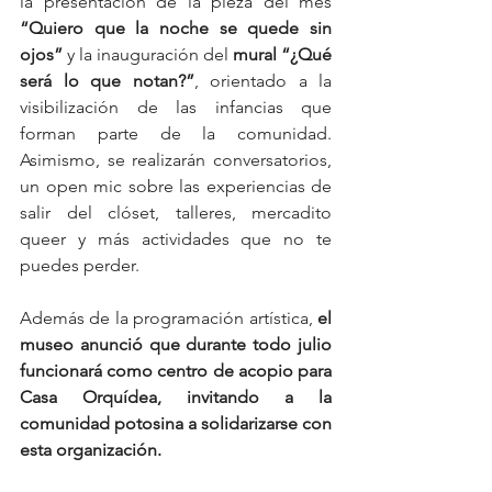
la presentación de la pieza del mes 
“Quiero que la noche se quede sin 
ojos”
 y la inauguración del 
mural “¿Qué 
será lo que notan?”
, orientado a la 
visibilización de las infancias que 
forman parte de la comunidad. 
Asimismo, se realizarán conversatorios, 
un open mic sobre las experiencias de 
salir del clóset, talleres, mercadito 
queer y más actividades que no te 
puedes perder.
Además de la programación artística, 
el 
museo anunció que durante todo julio 
funcionará como centro de acopio para 
Casa Orquídea, invitando a la 
comunidad potosina a solidarizarse con 
esta organización.