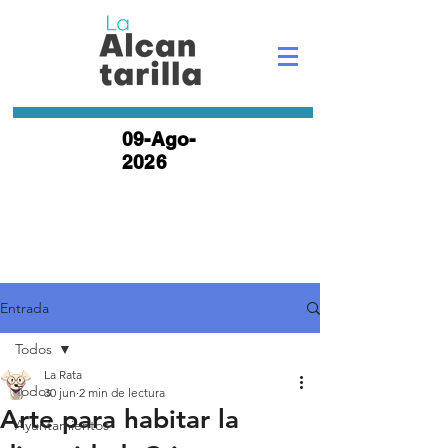
09-Ago-
2026
Entrada
Todos
La Rata
Todos
30 jun
2 min de lectura
Arte para habitar la
Ayuntamientos