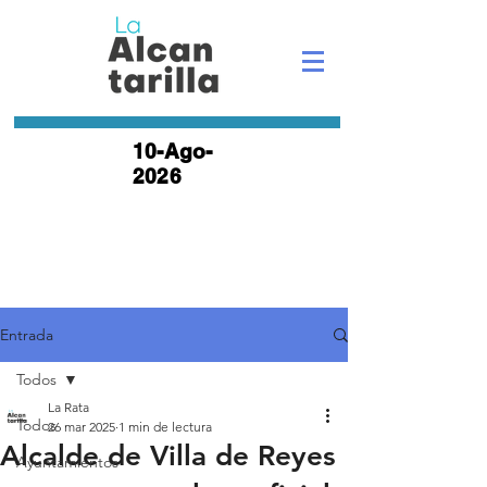
10-Ago-
2026
Entrada
Todos
La Rata
Todos
26 mar 2025
1 min de lectura
Alcalde de Villa de Reyes
Ayuntamientos