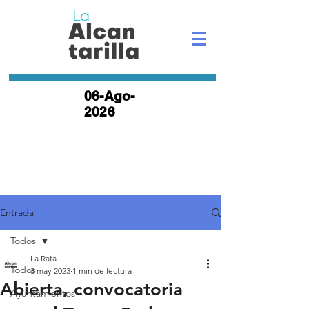
06-Ago-
2026
Entrada
Todos
La Rata
Todos
3 may 2023
1 min de lectura
Abierta, convocatoria
Ayuntamientos