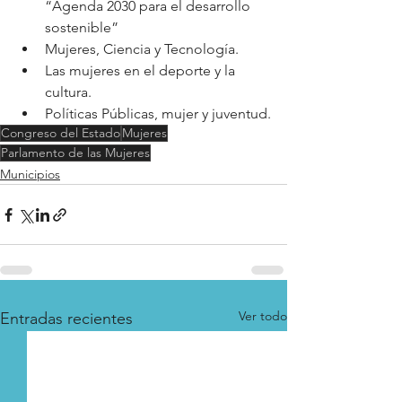
“Agenda 2030 para el desarrollo 
sostenible”
Mujeres, Ciencia y Tecnología.
Las mujeres en el deporte y la 
cultura.
Políticas Públicas, mujer y juventud.
Congreso del Estado
Mujeres
Parlamento de las Mujeres
Municipios
Ver todo
Entradas recientes