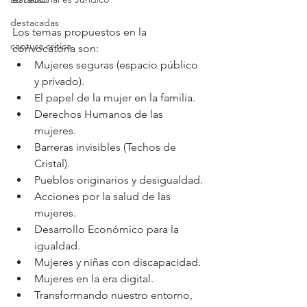
destacadas
Los temas propuestos en la 
captura critica
convocatoria son:
Mujeres seguras (espacio público 
y privado).
El papel de la mujer en la familia.
Derechos Humanos de las 
mujeres.
Barreras invisibles (Techos de 
Cristal).
Pueblos originarios y desigualdad.
Acciones por la salud de las 
mujeres.
Desarrollo Económico para la 
igualdad.
Mujeres y niñas con discapacidad.
Mujeres en la era digital.
Transformando nuestro entorno, 